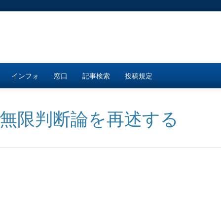
インフォ
窓口
記事検索
投稿規定
 無限判断論を再述する