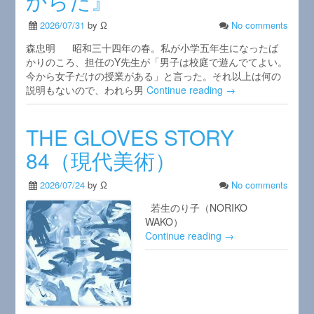
からだ』
2026/07/31
by Ω
No comments
森忠明 昭和三十四年の春。私が小学五年生になったば
かりのころ、担任のY先生が「男子は校庭で遊んでてよい。
今から女子だけの授業がある」と言った。それ以上は何の
説明もないので、われら男
Continue reading →
THE GLOVES STORY
84（現代美術）
2026/07/24
by Ω
No comments
若生のり子（NORIKO
WAKO）
Continue reading →