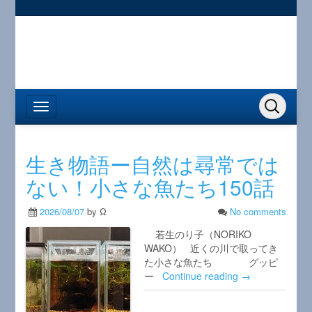
生き物語ー自然は尋常では
ない！小さな魚たち150話
2026/08/07
by Ω
No comments
若生のり子（NORIKO
WAKO） 近くの川で取ってき
た小さな魚たち グッピ
ー
Continue reading →