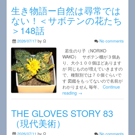
生き物語ー自然は尋常では
ない！＜サボテンの花たち
＞148話
2026/07/17
by Ω
No comments
若生のり子（NORIKO
WAKO） サボテン棚が３個あ
り、大小１００個ほどあります
が 同じものが増えていきますの
で、種類別では７０個ぐらいで
す 図鑑をもってないので名前が
わかりません 毎年、
Continue
reading →
THE GLOVES STORY 83
（現代美術）
2026/07/11
by Ω
No comments