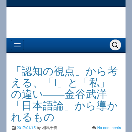
「認知の視点」から考
える、「I」と「私」
の違い――金谷武洋
「日本語論」から導か
れるもの
2017/01/15
by 相馬千春
No comments