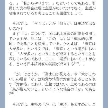
る。」「私からやります。」などいくらでもある。引
用した文の場合は現に主語がないだけでなく、主語が
省略されていると考えることも困難でしょう。
それでは、「何々は」とか「何々が」は主語ではな
いのか？
まず「は」について。岡は池上嘉彦の所説を引用し
ていますが、池上は、「この「は」は「概念的な場
所」であることを指摘している。たとえば、「東京は
人が多い」という文では、「東京」という場所におい
て、「人が多い」ということが成立するということを
表しているのであり、ここに「場所においてコトがな
(17)
る」という日本語特有の認識が成立する
」。
「が」はどうか。「富士山が見える」や「犬がこわ
い」の場合「が」は知覚や情意の対象であることを表
す「対象格」であり、主格ではない。主格であるのは
「鳥が飛んでいる」というような場合の「が」である
(18)
。
それでは、主格の「が」は「主語」を表すのか。こ