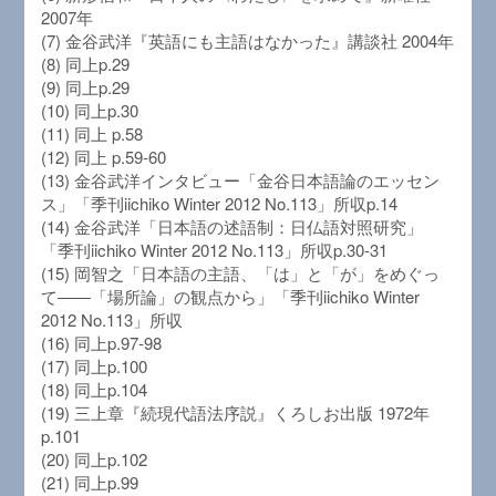
2007年
(7) 金谷武洋『英語にも主語はなかった』講談社 2004年
(8) 同上p.29
(9) 同上p.29
(10) 同上p.30
(11) 同上 p.58
(12) 同上 p.59-60
(13) 金谷武洋インタビュー「金谷日本語論のエッセン
ス」「季刊iichiko Winter 2012 No.113」所収p.14
(14) 金谷武洋「日本語の述語制：日仏語対照研究」
「季刊iichiko Winter 2012 No.113」所収p.30-31
(15) 岡智之「日本語の主語、「は」と「が」をめぐっ
て――「場所論」の観点から」「季刊iichiko Winter
2012 No.113」所収
(16) 同上p.97-98
(17) 同上p.100
(18) 同上p.104
(19) 三上章『続現代語法序説』くろしお出版 1972年
p.101
(20) 同上p.102
(21) 同上p.99