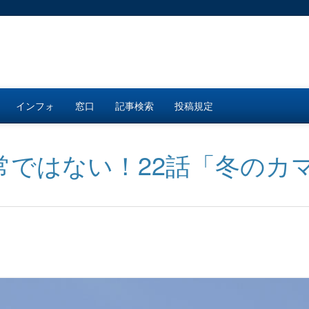
インフォ
窓口
記事検索
投稿規定
ではない！22話「冬のカマ