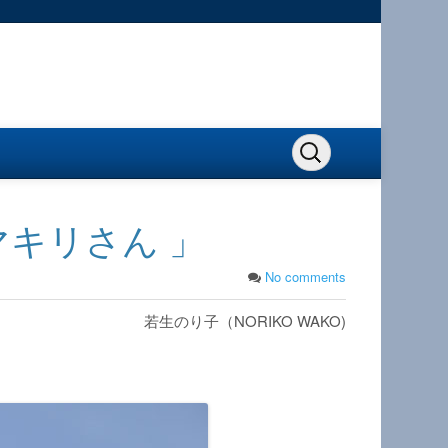
キリさん 」
No comments
若生のり子（NORIKO WAKO)