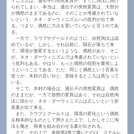
ィニズムは、遺伝子の突然変異が、すぐに淘汰に掛け
られてしまい、本当は、遺伝子の突然変異は、大部分
が偶然のままであるのに、そのことが考慮されていな
いという、ネオ・ダーウィニズムへの批判が出て来
る。つまり、偶然に力点を置いていないと言うのであ
る。
一方で、ラウプやグールドのように、自然淘汰は認
めているが、しかし、それ以前に、隕石が落ちて来
て、環境が激変するというような、偶然があり、そこ
が、ネオ・ダーウィニズムでは考慮されていないとい
う批判もある。やはり、もっと偶然の役割を重視しよ
うということである。ただ、同じく偶然という言葉を
使うが、木村の言い分と、意味するところは異なって
いる。
そこで、木村の場合は、遺伝子の突然変異は、偶然
のままだが、一方で形態の変異はあり、それは自然淘
汰に掛かり、ネオ・ダーウィニズムは正しいという折
衷案が出て来る。
また、ラウプとグールドは、環境の変化という偶然
を根本的なものとして押さえた上で、しかしそこに淘
汰も働き、両者を組み合わせる案が出される。
さて、その上で、本稿第2章で書いたのは、ステルレ