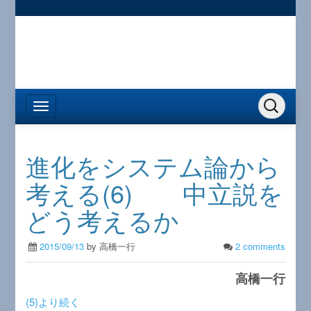
進化をシステム論から
考える(6) 中立説を
どう考えるか
2015/09/13
by 高橋一行
2 comments
高橋一行
(5)より続く