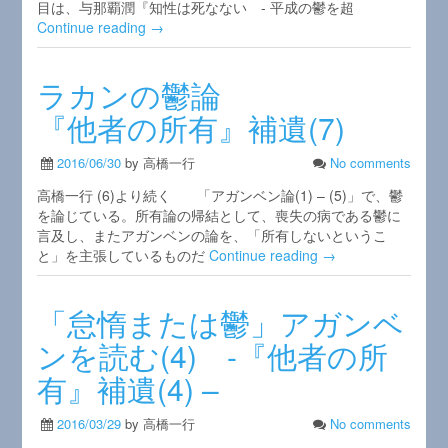
目は、与那覇潤『知性は死なない - 平成の鬱を超
Continue reading →
ラカンの鬱論
『他者の所有』補遺(7)
2016/06/30
by 高橋一行
No comments
高橋一行 (6)より続く 「アガンベン論(1) – (5)」で、鬱
を論じている。所有論の帰結として、喪失の病である鬱に
言及し、またアガンベンの論を、「所有しないというこ
と」を主張しているものだ
Continue reading →
「怠惰または鬱」アガンベ
ンを読む(4) -『他者の所
有』補遺(4) –
2016/03/29
by 高橋一行
No comments