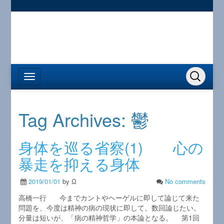
Tag Archives:
鬱
身体を巡る省察(1) 心の
暴走を抑える身体
2019/01/01
by Ω
No comments
高橋一行 今までカントやヘーゲルに即して論じて来た
問題を、今度は精神の病の現状に即して、数回論じたい。
分量は短いが、「病の精神哲学」の本論となる。 第1回