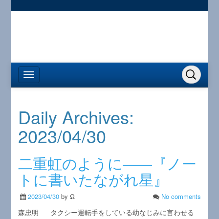
Daily Archives:
2023/04/30
二重虹のように――『ノー
トに書いたながれ星』
2023/04/30
by Ω
No comments
森忠明 タクシー運転手をしている幼なじみに言わせる