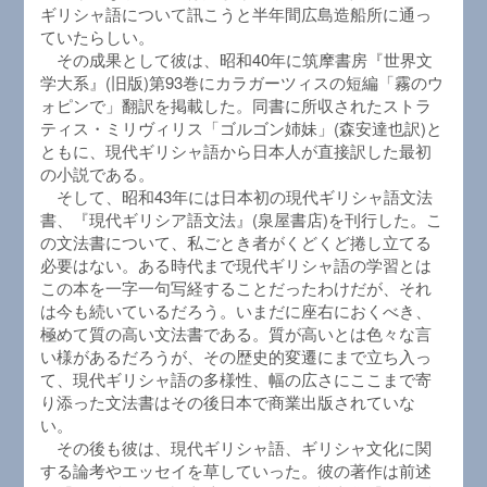
ギリシャ語について訊こうと半年間広島造船所に通っ
ていたらしい。
その成果として彼は、昭和40年に筑摩書房『世界文
学大系』(旧版)第93巻にカラガーツィスの短編「霧のウ
ォピンで」翻訳を掲載した。同書に所収されたストラ
ティス・ミリヴィリス「ゴルゴン姉妹」(森安達也訳)と
ともに、現代ギリシャ語から日本人が直接訳した最初
の小説である。
そして、昭和43年には日本初の現代ギリシャ語文法
書、『現代ギリシア語文法』(泉屋書店)を刊行した。こ
の文法書について、私ごとき者がくどくど捲し立てる
必要はない。ある時代まで現代ギリシャ語の学習とは
この本を一字一句写経することだったわけだが、それ
は今も続いているだろう。いまだに座右におくべき、
極めて質の高い文法書である。質が高いとは色々な言
い様があるだろうが、その歴史的変遷にまで立ち入っ
て、現代ギリシャ語の多様性、幅の広さにここまで寄
り添った文法書はその後日本で商業出版されていな
い。
その後も彼は、現代ギリシャ語、ギリシャ文化に関
する論考やエッセイを草していった。彼の著作は前述