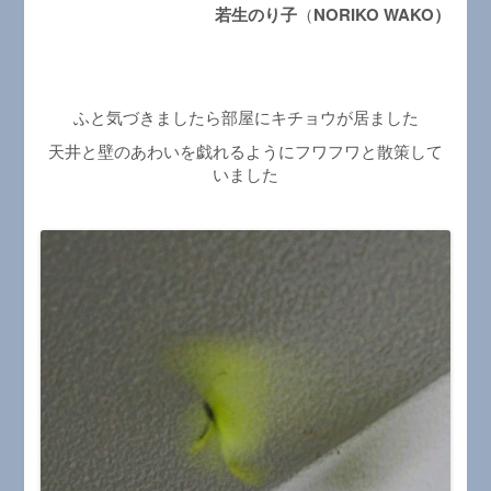
若生のり子
（
NORIKO WAKO）
ふと気づきましたら部屋にキチョウが居ました
天井と壁のあわいを戯れるようにフワフワと散策して
いました