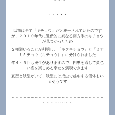
・・・・・
以前は全て『キチョウ』だと統一されていたのです
が、２０１０年代に遺伝的に異なる南方系のキチョウ
が見つかったため
２種類いることが判明し、『キタキチョウ』と『ミナ
ミキチョウ（キチョウ）』に分けられました
年４～５回も発生がありますので、四季を通して黄色
い姿を楽しめる幸せを満喫できます
夏型と秋型がいて、秋型には成虫で越冬する個体もい
るそうです
～～～～～～～～～～～～～～～～～～～～～～～～
～～～～～～～～