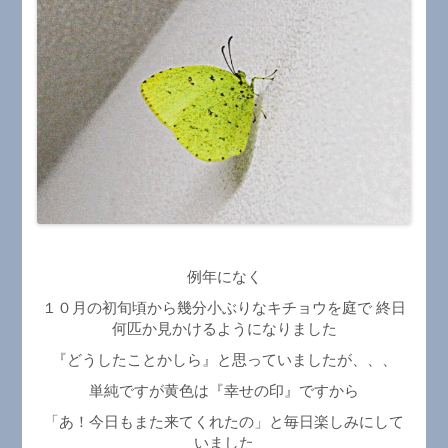
例年になく
１０月の初旬頃から幾分小ぶりなキチョウを庭で 終日
何匹か見かけるようになりました
『どうしたことかしら』と思っていましたが、、、
単純ですが黄色は『幸せの印』ですから
「あ！今日もまた来てくれたの」と毎日楽しみにして
いました