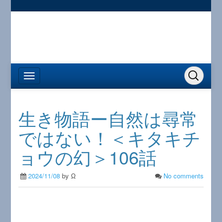
生き物語ー自然は尋常
ではない！＜キタキチ
ョウの幻＞106話
2024/11/08
by Ω
No comments