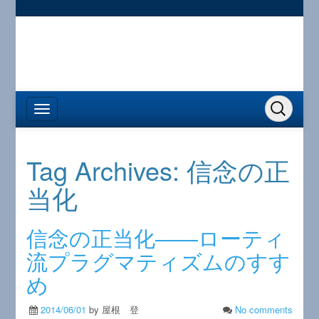
Tag Archives:
信念の正
当化
信念の正当化――ローティ
流プラグマティズムのすす
め
2014/06/01
by 屋根 登
No comments