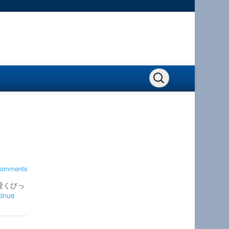
comments
愛くびっ
tinue