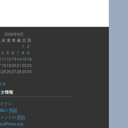
2026年8月
月
火
水
木
金
土
日
1
2
4
5
6
7
8
9
0
11
12
13
14
15
16
7
18
19
20
21
22
23
4
25
26
27
28
29
30
1
 7月
メタ情報
グイン
投稿の
RSS
コメントの
RSS
ordPress.org