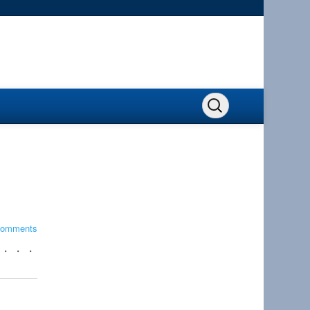
comments
・ ・ ・