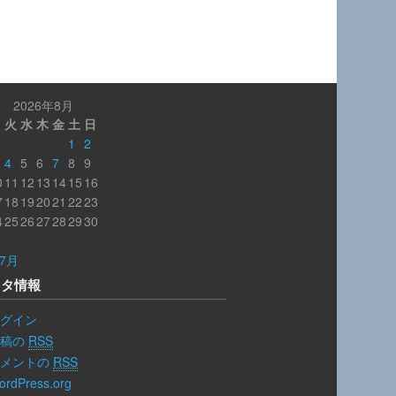
2026年8月
月
火
水
木
金
土
日
1
2
4
5
6
7
8
9
0
11
12
13
14
15
16
7
18
19
20
21
22
23
4
25
26
27
28
29
30
1
 7月
メタ情報
グイン
投稿の
RSS
コメントの
RSS
ordPress.org