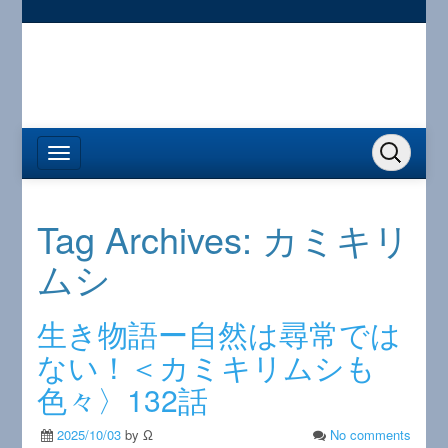
Tag Archives:
カミキリ
ムシ
生き物語ー自然は尋常では
ない！＜カミキリムシも
色々〉132話
2025/10/03
by Ω
No comments